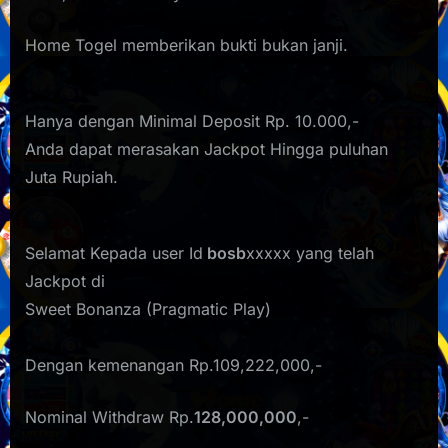
Bonanza
(Pragmatic
Home Togel memberikan bukti bukan janji.
Play)
Hanya dengan Minimal Deposit Rp. 10.000,-
Anda dapat merasakan Jackpot Hingga puluhan
Juta Rupiah.
Selamat Kepada user Id
bosb
xxxxx yang telah
Jackpot di
Sweet Bonanza (Pragmatic Play)
Dengan kemenangan Rp.109,222,000,-
Nominal Withdraw Rp.
128,000,000
,-