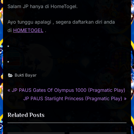
Salam JP hanya di HomeTogel.
Ayo tunggu apalagi , segera daftarkan diri anda
di
HOMETOGEL
.
Bukti Bayar
P
Navigasi
JP PAUS Gates Of Olympus 1000 (Pragmatic Play)
r
N
JP PAUS Starlight Princess (Pragmatic Play)
pos
e
e
Related Posts
v
x
i
t
o
P