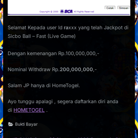
Selamat Kepada user Id
ra
xxx yang telah Jackpot di
Sicbo Ball – Fast (Live Game)
Dengan kemenangan Rp.100,000,000,-
Nominal Withdraw Rp.
200,000,000
,-
Salam JP hanya di HomeTogel.
Ayo tunggu apalagi , segera daftarkan diri anda
di
HOMETOGEL
.
Bukti Bayar