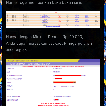
Home Togel memberikan bukti bukan janji.
Fast
Hanya dengan Minimal Deposit Rp. 10.000,-
Anda dapat merasakan Jackpot Hingga puluhan
Juta Rupiah.