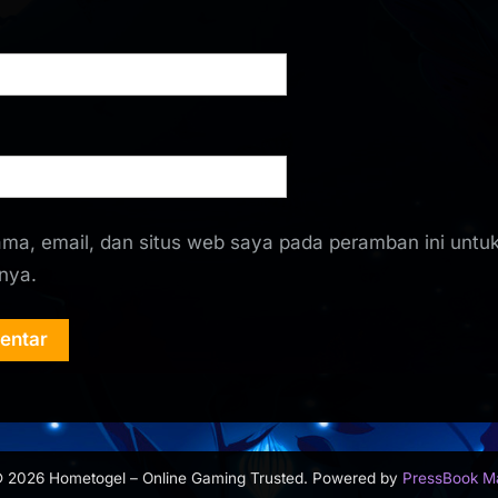
ma, email, dan situs web saya pada peramban ini untu
nya.
© 2026 Hometogel – Online Gaming Trusted.
Powered by
PressBook M