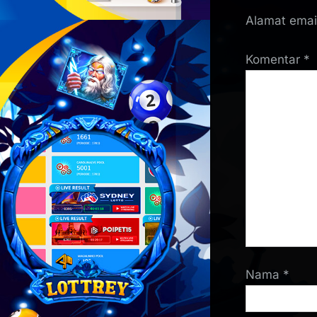
Alamat email
Komentar
*
Nama
*