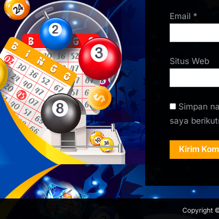
Email
*
Situs Web
Simpan na
saya berikut
Copyright 