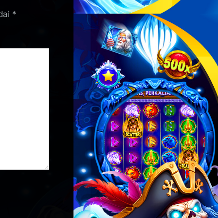
dai
*