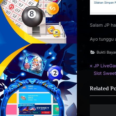
Salam JP ha
Ayo tunggu a
Bukti Baya
P
Navigas
JP LiveGa
r
Slot Swee
pos
e
Related P
v
i
o
u