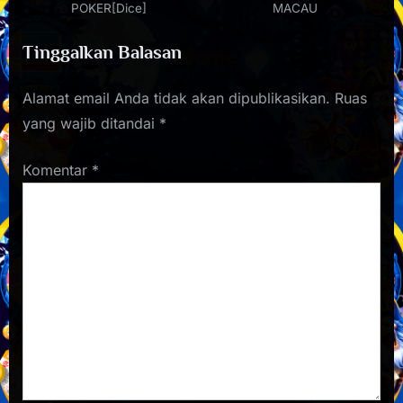
POKER[Dice]
MACAU
Tinggalkan Balasan
Alamat email Anda tidak akan dipublikasikan.
Ruas
yang wajib ditandai
*
Komentar
*