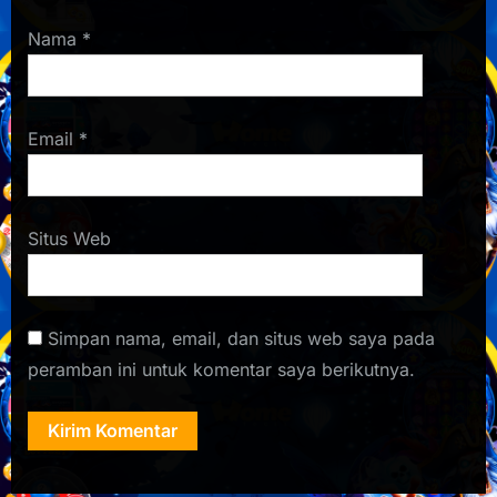
Nama
*
Email
*
Situs Web
Simpan nama, email, dan situs web saya pada
peramban ini untuk komentar saya berikutnya.