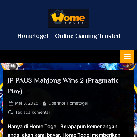
Skip
to
content
Hometogel – Online Gaming Trusted
JP PAUS Mahjong Wins 2 (Pragmatic
Play)
Posted
By
Mei 3, 2025
Operator Hometogel
on
pada
Tak ada komentar
JP
Hanya di Home Togel, Berapapun kemenangan
PAUS
Mahjong
anda, akan kami bayar. Home Togel memberikan