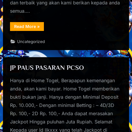
dan terbaik yang akan kami berikan kepada anda
semua….
“CARA
Read More
»
BACA
POLA
SLOT”
Uncategorized
JP PAUS PASARAN PCSO
Hanya di Home Togel, Berapapun kemenangan
anda, akan kami bayar. Home Togel memberikan
bukti bukan janji. Hanya dengan Minimal Deposit
Rp. 10.000,- Dengan minimal Betting : – 4D/3D
Rp. 100,- 2D Rp. 100,- Anda dapat merasakan
Jackpot Hingga puluhan Juta Rupiah. Selamat
Kepada user Id llkxxx yang telah Jackpot di